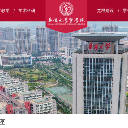
生教学
学术科研
党群建设
学
座