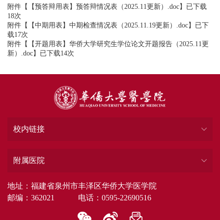
附件【
【预答辩用表】预答辩情况表（2025.11更新）.doc
】已下载
18
次
附件【
【中期用表】中期检查情况表（2025.11.19更新）.doc
】已下
载
17
次
附件【
【开题用表】华侨大学研究生学位论文开题报告（2025.11更
新）.doc
】已下载
14
次
校内链接
附属医院
地址：福建省泉州市丰泽区华侨大学医学院
邮编：362021 电话：0595-22690516