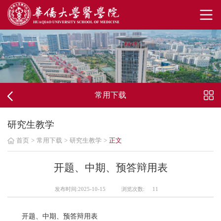
常用下载
研究生教学
首页
>
常用下载
>
研究生教学
>
正文
开题、中期、预答辩用表
发布时间:2025-10-15
浏览次数:
11
开题、中期、预答辩用表