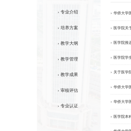
专业介绍
华侨大学
培养方案
医学院关
医学院推
教学大纲
医学院学
教学管理
关于医学
教学成果
华侨大学
审核评估
华侨大学
专业认证
医学院本