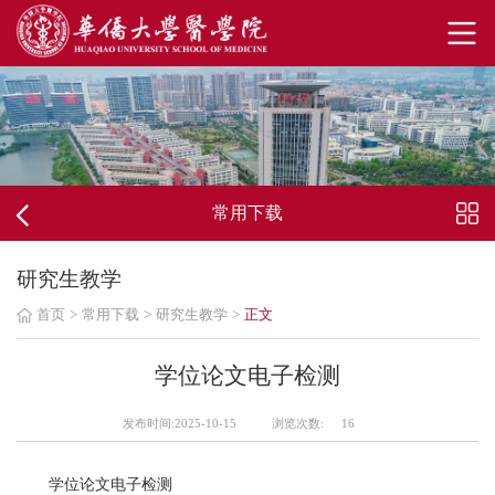
常用下载
研究生教学
首页
>
常用下载
>
研究生教学
>
正文
学位论文电子检测
发布时间:2025-10-15
浏览次数:
16
学位论文电子检测