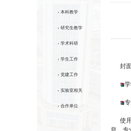
本科教学
研究生教学
学术科研
学生工作
封面
党建工作
学
实验室相关
专
合作单位
使
息、专