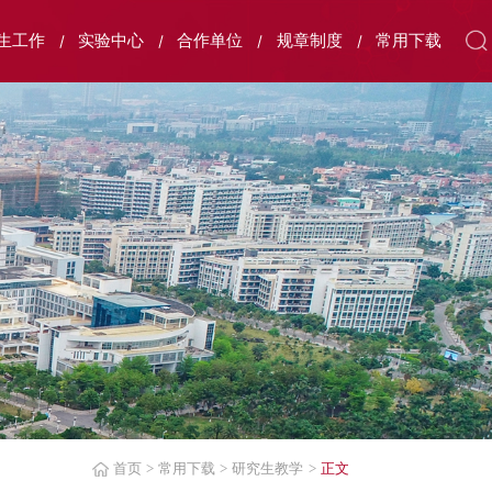
生工作
实验中心
合作单位
规章制度
常用下载
首页
>
常用下载
>
研究生教学
>
正文