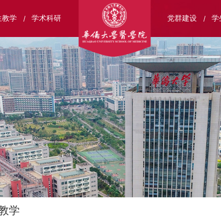
生教学
学术科研
党群建设
学
教学