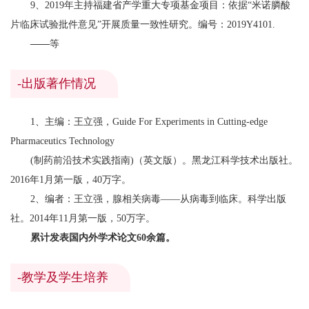
9、2019年主持福建省产学重大专项基金项目：依据“米诺膦酸
片临床试验批件意见”开展质量一致性研究。编号：2019Y4101.
——
等
-出版著作情况
1、主编：王立强，Guide For Experiments in Cutting-edge
Pharmaceutics Technology
(制药前沿技术实践指南)（英文版）。黑龙江科学技术出版社。
2016年1月第一版，40万字。
2、编者：王立强，腺相关病毒——从病毒到临床。科学出版
社。2014年11月第一版，50万字。
累计
发表
国内外学术
论文
60余篇。
-教学及学生培养