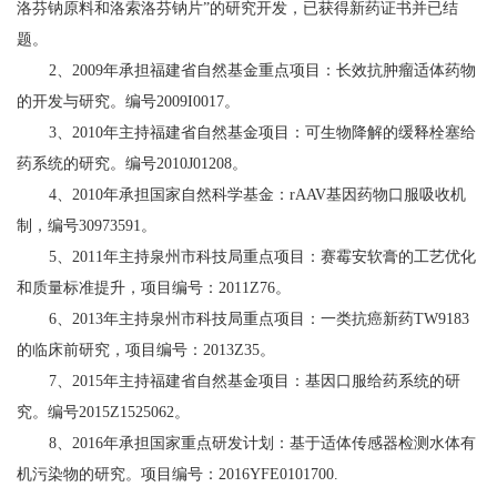
洛芬钠原料和洛索洛芬钠片”的研究开发，已获得新药证书并已结
题。
2、2009年承担福建省自然基金重点项目：长效抗肿瘤适体药物
的开发与研究。编号2009I0017。
3、2010年主持福建省自然基金项目：可生物降解的缓释栓塞给
药系统的研究。编号2010J01208。
4、2010年承担国家自然科学基金：rAAV基因药物口服吸收机
制，编号30973591。
5、2011年主持泉州市科技局重点项目：赛霉安软膏的工艺优化
和质量标准提升，项目编号：2011Z76。
6、2013年主持泉州市科技局重点项目：一类抗癌新药TW9183
的临床前研究，项目编号：2013Z35。
7、2015年主持福建省自然基金项目：基因口服给药系统的研
究。编号2015Z1525062。
8、2016年承担国家重点研发计划：基于适体传感器检测水体有
机污染物的研究。项目编号：2016YFE0101700.