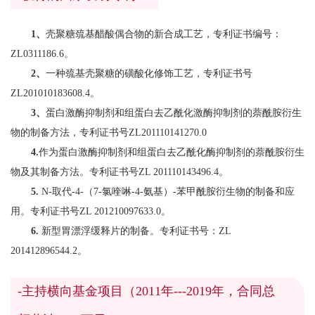
1、
壳聚糖巯基醋酸偶合物的新合成工艺，专利证书编号：
ZL0311186.6。
2、
一种巯基壳聚糖的磺酸化修饰工艺，专利证书号
ZL201010183608.4。
3、
蛋白激酶抑制剂和组蛋白去乙酰化激酶抑制剂的萘酰胺衍生
物的制备方法，专利证书号ZL201110141270.0
4.
作为蛋白激酶抑制剂和组蛋白去乙酰化酶抑制剂的萘酰胺衍生
物及其制备方法。专利证书号ZL 201110143496.4。
5.
N-取代-4-（7-氯喹啉-4-氨基）-苯甲酰胺衍生物的制备和应
用。专利证书号ZL 201210097633.0。
6.
新型胃漂浮缓释片的制备。专利证书号：ZL
201412896544.2。
-主持横向基金项目（2011年---2019年，合同总