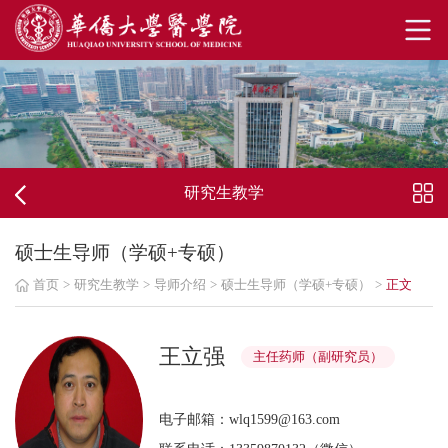
研究生教学
硕士生导师（学硕+专硕）
首页
>
研究生教学
>
导师介绍
>
硕士生导师（学硕+专硕）
>
正文
王立强
主任药师（副研究员）
电子邮箱：wlq1599@163.com