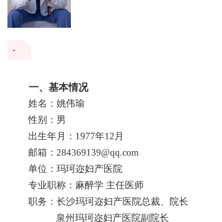
-
一
、
基本情况
姓名：
姚伟瑜
性别
：
男
出生年月：
1977年12月
邮箱
：
284369139@qq.com
单位
：
玛珂迩妇产医院
专业职称
：
麻醉学
主任医师
职务
：
长沙玛珂迩妇产医院总裁、院长
泉州玛珂迩妇产医院副院长