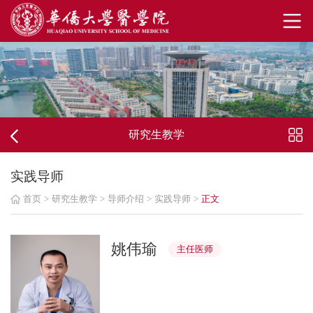
研究生教学
实践导师
首页
>
研究生教学
>
导师介绍
>
实践导师
>
正文
姚伟瑜
主任医师