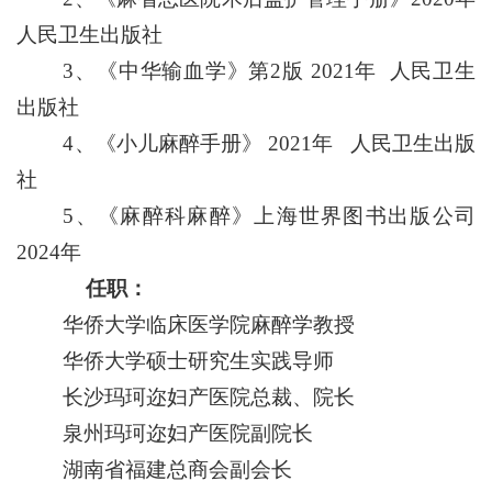
人民卫生出版社
3、
《中华输血学》第
2版 2021年 人民卫生
出版社
4、
《小儿麻醉手册》
2021年 人民卫生出版
社
5、
《麻醉
科麻醉
》
上海世界图书出版公司
2024年
任职：
华侨大学临床医学院麻醉学教授
华侨大学
硕士研究生实践导师
长沙玛珂迩妇产医院总裁、院长
泉州玛珂迩妇产医院副院长
湖南省福建总商会副会长