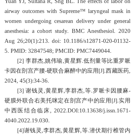
Yuan YJ, Sultana R, Sng BL. The effects of labor on
airway outcomes with Supreme™ laryngeal mask in
women undergoing cesarean delivery under general
anesthesia: a cohort study. BMC Anesthesiol. 2020
Aug 26;20(1):213. doi: 10.1186/s12871-020-01132-
5. PMID: 32847548; PMCID: PMC7449044.
[
2
] 李群杰,姚伟瑜,黄星辉.低剂量等比重罗哌
卡因在剖宫产腰-硬联合麻醉中的应用[J].西藏医药,
2024, 45(3):34-36.
[
3
] 谢钱灵,黄星辉,李群杰,等.罗哌卡因腰麻-
硬膜外联合右美托咪定在剖宫产中的应用[J].实用
中西医结合临床, 2022.DOI:10.13638/j.issn.1671-
4040.2022.19.030.
[
4
]谢钱灵,李群杰,黄星辉,等.潜伏期行椎管内