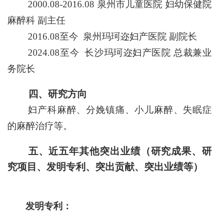
2000.08-2016.08 泉州市儿童医院 妇幼保健院
麻醉科
副主任
2016.08至今 泉州玛珂迩妇产医院 副院长
20
24
.08至今
长沙
玛珂迩妇产医院
总裁兼业
务
院长
四、研究方向
妇产科麻醉、分娩镇痛、小儿麻醉、
失眠症
的麻醉治疗
等。
五、
近
五年
其他
突出业绩（研究成果、研
究项目、发明专利、突出贡献、突出业绩等）
发明专利：