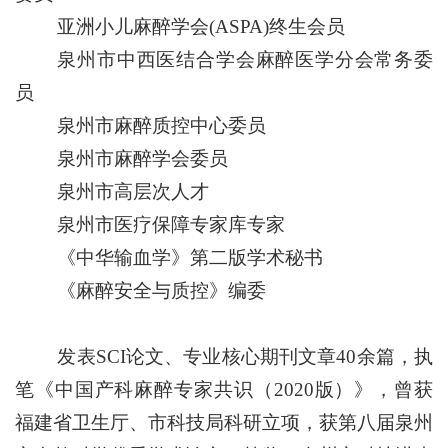
亚洲小儿麻醉学会
(ASPA)终生会员
泉州市中西医结合学会麻醉医学分会常务委
员
泉州市麻醉质控中心委员
泉州市麻醉学会委员
泉州市高层次人才
泉州市医疗保障专家库专家
《中华输血学》
第二版
学术秘书
《麻醉安全与质控》编委
发表
SCI论文、专业核心期刊文章
4
0余篇，执
笔《中国产科麻醉专家共识（2020版）》，曾获
福建
省卫生厅、市科技局科研立项，获第八届泉州